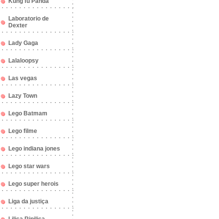
Kung fu Panda
Laboratorio de
Dexter
Lady Gaga
Lalaloopsy
Las vegas
Lazy Town
Lego Batmam
Lego filme
Lego indiana jones
Lego star wars
Lego super herois
Liga da justiça