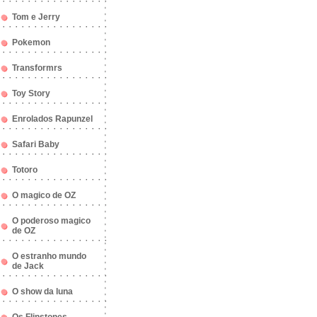
Tom e Jerry
Pokemon
Transformrs
Toy Story
Enrolados Rapunzel
Safari Baby
Totoro
O magico de OZ
O poderoso magico
de OZ
O estranho mundo
de Jack
O show da luna