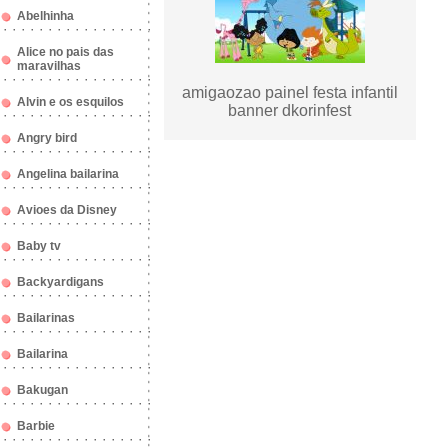
Abelhinha
Alice no pais das
maravilhas
amigaozao painel festa infantil
Alvin e os esquilos
banner dkorinfest
Angry bird
Angelina bailarina
Avioes da Disney
Baby tv
Backyardigans
Bailarinas
Bailarina
Bakugan
Barbie