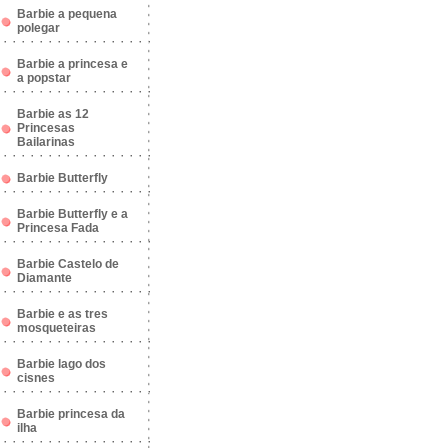
Barbie a pequena
polegar
Barbie a princesa e
a popstar
Barbie as 12
Princesas
Bailarinas
Barbie Butterfly
Barbie Butterfly e a
Princesa Fada
Barbie Castelo de
Diamante
Barbie e as tres
mosqueteiras
Barbie lago dos
cisnes
Barbie princesa da
ilha