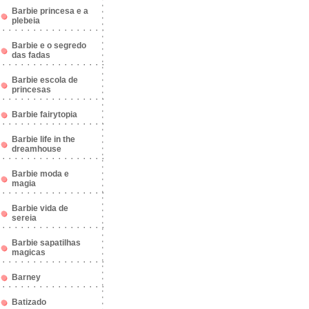
Barbie princesa e a
plebeia
Barbie e o segredo
das fadas
Barbie escola de
princesas
Barbie fairytopia
Barbie life in the
dreamhouse
Barbie moda e
magia
Barbie vida de
sereia
Barbie sapatilhas
magicas
Barney
Batizado