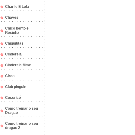
Charlie E Lola
Chaves
Chico bento e
Rosinha
Chiquititas
Cinderela
Cinderela filme
Circo
Club pinguin
Cocoricó
Como treinar o seu
Dragao
Como treinar o seu
dragao 2