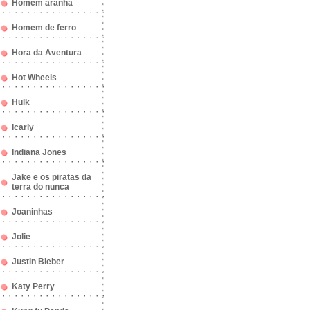
Homem aranha
Homem de ferro
Hora da Aventura
Hot Wheels
Hulk
Icarly
Indiana Jones
Jake e os piratas da
terra do nunca
Joaninhas
Jolie
Justin Bieber
Katy Perry