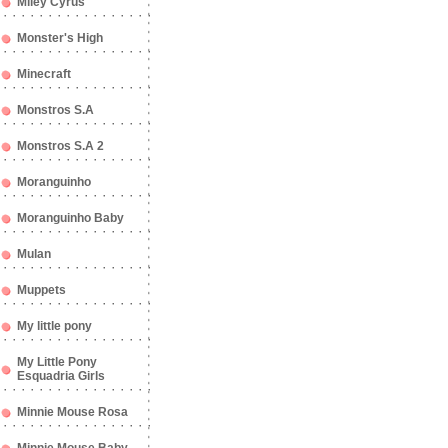
Miley Cyrus
Monster's High
Minecraft
Monstros S.A
Monstros S.A 2
Moranguinho
Moranguinho Baby
Mulan
Muppets
My little pony
My Little Pony
Esquadria Girls
Minnie Mouse Rosa