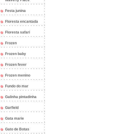
Waverly Place
Festa junina
Floresta encantada
Floresta safari
Frozen
Frozen baby
Frozen fever
Frozen menino
Fundo do mar
Galinha pintadinha
Garfield
Gata marie
Gato de Botas