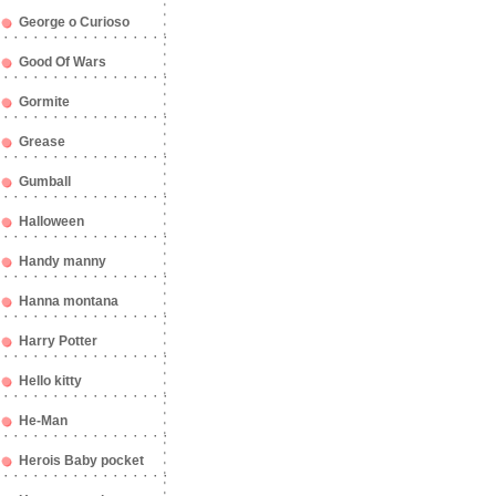
George o Curioso
Good Of Wars
Gormite
Grease
Gumball
Halloween
Handy manny
Hanna montana
Harry Potter
Hello kitty
He-Man
Herois Baby pocket