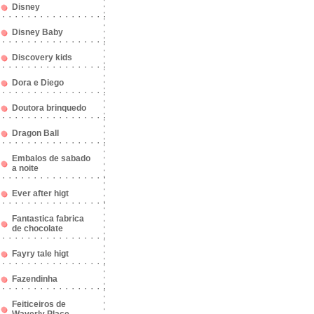
Disney
Disney Baby
Discovery kids
Dora e Diego
Doutora brinquedo
Dragon Ball
Embalos de sabado
a noite
Ever after higt
Fantastica fabrica
de chocolate
Fayry tale higt
Fazendinha
Feiticeiros de