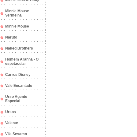
Minnie Mouse Baby
Minnie Mouse
Vermelha
Minnie Mouse
Naruto
Naked Brothers
Homem Aranha - O
espetacular
Carros Disney
Vale Encantado
Urso Agente
Especial
Ursos
Valente
Vila Sesamo