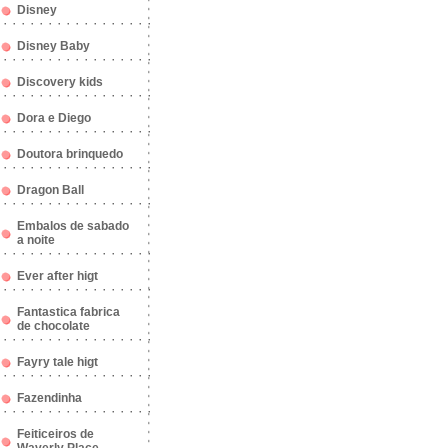
Disney
Disney Baby
Discovery kids
Dora e Diego
Doutora brinquedo
Dragon Ball
Embalos de sabado
a noite
Ever after higt
Fantastica fabrica
de chocolate
Fayry tale higt
Fazendinha
Feiticeiros de