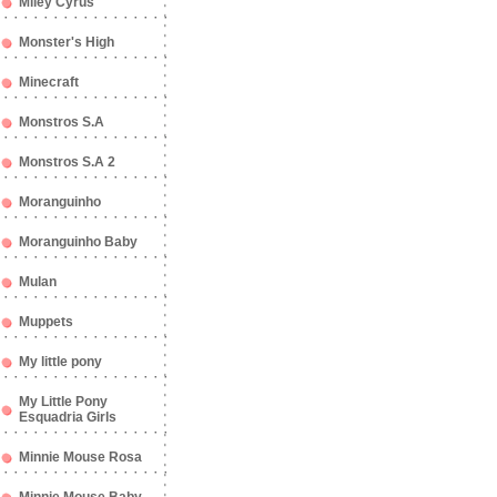
Miley Cyrus
Monster's High
Minecraft
Monstros S.A
Monstros S.A 2
Moranguinho
Moranguinho Baby
Mulan
Muppets
My little pony
My Little Pony
Esquadria Girls
Minnie Mouse Rosa