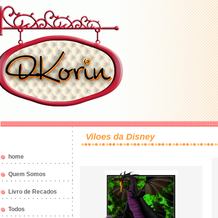
Viloes da Disney
home
Quem Somos
Livro de Recados
Todos