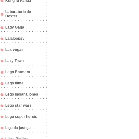
Kung fu Panda
Laboratorio de
Dexter
Lady Gaga
Lalaloopsy
Las vegas
Lazy Town
Lego Batmam
Lego filme
Lego indiana jones
Lego star wars
Lego super herois
Liga da justiça