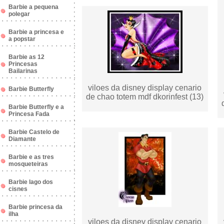
Barbie a pequena
polegar
Barbie a princesa e
a popstar
Barbie as 12
Princesas
Bailarinas
viloes da disney display cenario
Barbie Butterfly
de chao totem mdf dkorinfest (13)
Barbie Butterfly e a
Princesa Fada
Barbie Castelo de
Diamante
Barbie e as tres
mosqueteiras
Barbie lago dos
cisnes
Barbie princesa da
ilha
viloes da disney display cenario