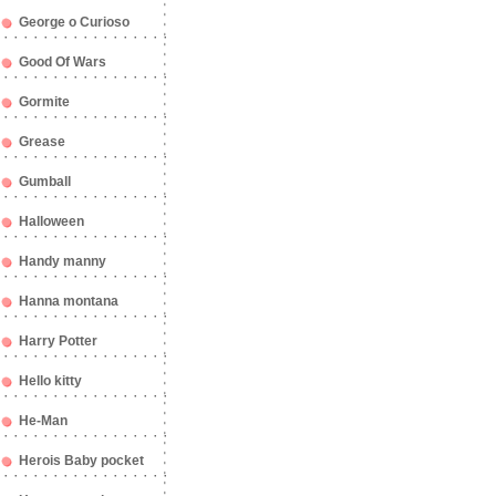
George o Curioso
Good Of Wars
Gormite
Grease
Gumball
Halloween
Handy manny
Hanna montana
Harry Potter
Hello kitty
He-Man
Herois Baby pocket