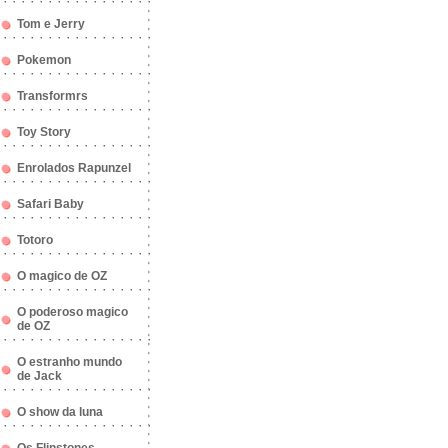
Tom e Jerry
Pokemon
Transformrs
Toy Story
Enrolados Rapunzel
Safari Baby
Totoro
O magico de OZ
O poderoso magico
de OZ
O estranho mundo
de Jack
O show da luna