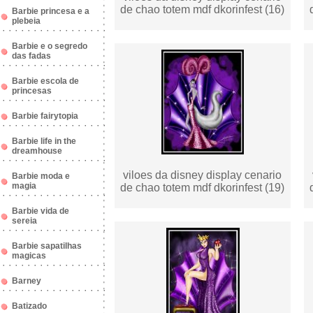
de chao totem mdf dkorinfest (16)
Barbie princesa e a
plebeia
Barbie e o segredo
das fadas
Barbie escola de
princesas
Barbie fairytopia
Barbie life in the
dreamhouse
viloes da disney display cenario
Barbie moda e
magia
de chao totem mdf dkorinfest (19)
Barbie vida de
sereia
Barbie sapatilhas
magicas
Barney
Batizado