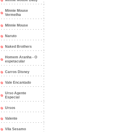
Minnie Mouse Baby
Minnie Mouse
Vermelha
Minnie Mouse
Naruto
Naked Brothers
Homem Aranha - O
espetacular
Carros Disney
Vale Encantado
Urso Agente
Especial
Ursos
Valente
Vila Sesamo