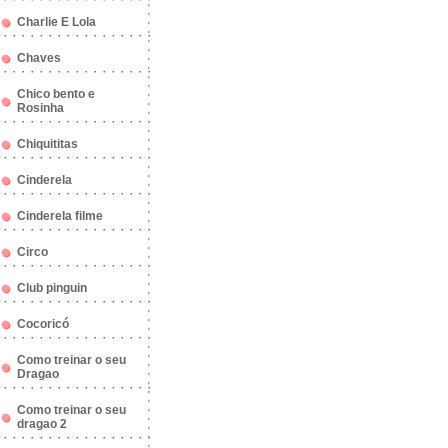
Charlie E Lola
Chaves
Chico bento e
Rosinha
Chiquititas
Cinderela
Cinderela filme
Circo
Club pinguin
Cocoricó
Como treinar o seu
Dragao
Como treinar o seu
dragao 2