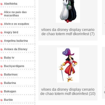
Abelhinha
Alice no pais das
maravilhas
Alvin e os esquilos
viloes da disney display cenario
Angry bird
de chao totem mdf dkorinfest (7)
Angelina bailarina
Avioes da Disney
Baby tv
Backyardigans
Bailarinas
Bailarina
viloes da disney display cenario
Bakugan
de chao totem mdf dkorinfest (10)
Barbie