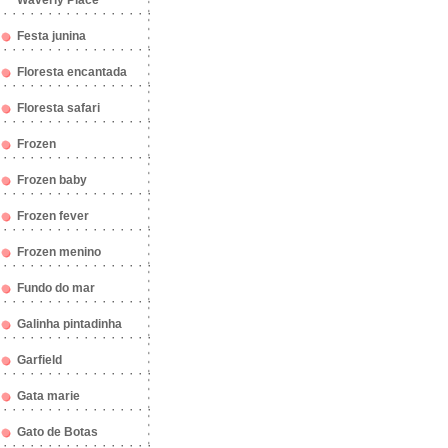
Waverly Place
Festa junina
Floresta encantada
Floresta safari
Frozen
Frozen baby
Frozen fever
Frozen menino
Fundo do mar
Galinha pintadinha
Garfield
Gata marie
Gato de Botas