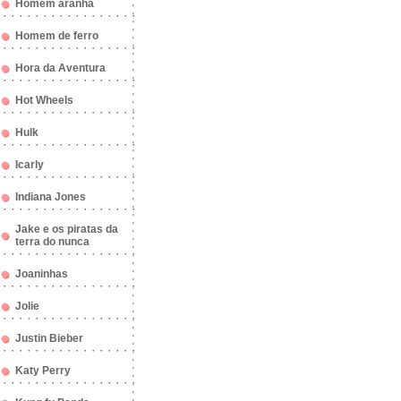
Homem aranha
Homem de ferro
Hora da Aventura
Hot Wheels
Hulk
Icarly
Indiana Jones
Jake e os piratas da
terra do nunca
Joaninhas
Jolie
Justin Bieber
Katy Perry