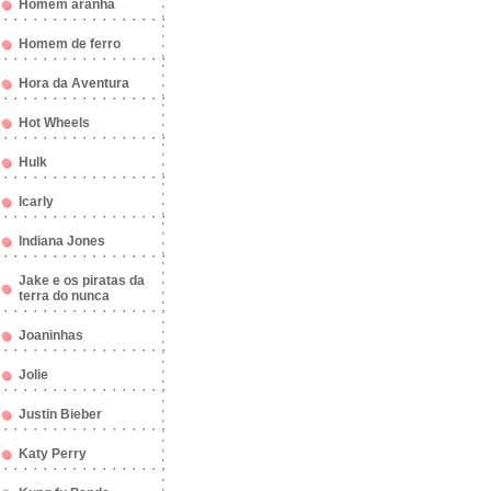
Homem aranha
Homem de ferro
Hora da Aventura
Hot Wheels
Hulk
Icarly
Indiana Jones
Jake e os piratas da
terra do nunca
Joaninhas
Jolie
Justin Bieber
Katy Perry