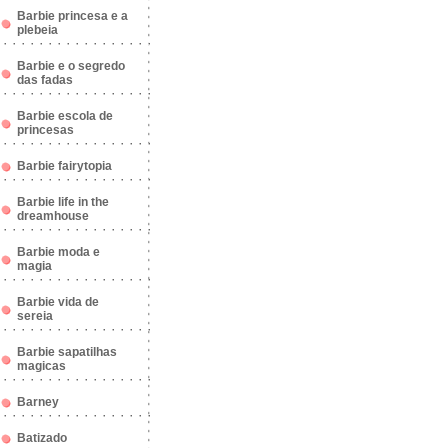
Barbie princesa e a
plebeia
Barbie e o segredo
das fadas
Barbie escola de
princesas
Barbie fairytopia
Barbie life in the
dreamhouse
Barbie moda e
magia
Barbie vida de
sereia
Barbie sapatilhas
magicas
Barney
Batizado