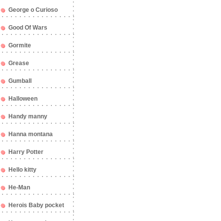
George o Curioso
Good Of Wars
Gormite
Grease
Gumball
Halloween
Handy manny
Hanna montana
Harry Potter
Hello kitty
He-Man
Herois Baby pocket