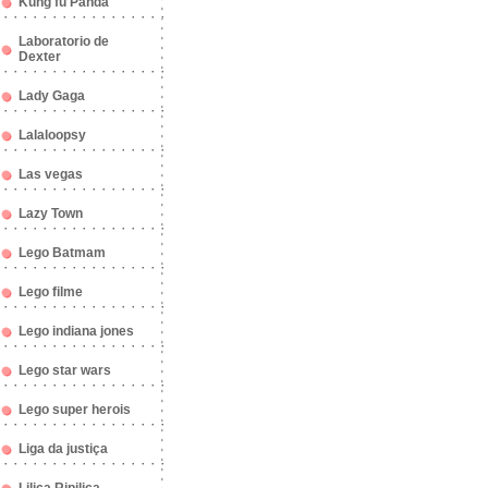
Kung fu Panda
Laboratorio de
Dexter
Lady Gaga
Lalaloopsy
Las vegas
Lazy Town
Lego Batmam
Lego filme
Lego indiana jones
Lego star wars
Lego super herois
Liga da justiça