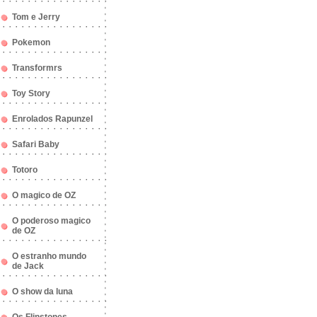
Tom e Jerry
Pokemon
Transformrs
Toy Story
Enrolados Rapunzel
Safari Baby
Totoro
O magico de OZ
O poderoso magico
de OZ
O estranho mundo
de Jack
O show da luna