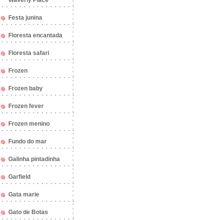
Waverly Place
Festa junina
Floresta encantada
Floresta safari
Frozen
Frozen baby
Frozen fever
Frozen menino
Fundo do mar
Galinha pintadinha
Garfield
Gata marie
Gato de Botas