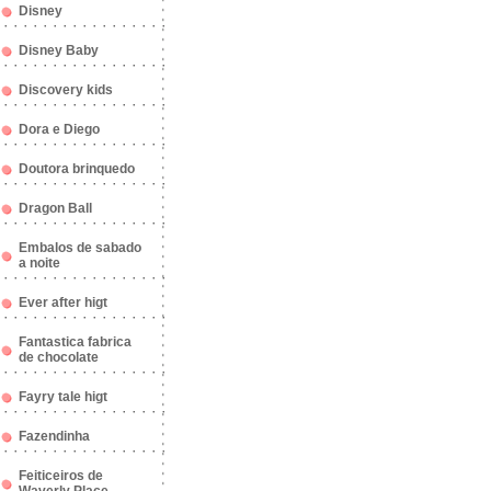
Disney
Disney Baby
Discovery kids
Dora e Diego
Doutora brinquedo
Dragon Ball
Embalos de sabado
a noite
Ever after higt
Fantastica fabrica
de chocolate
Fayry tale higt
Fazendinha
Feiticeiros de