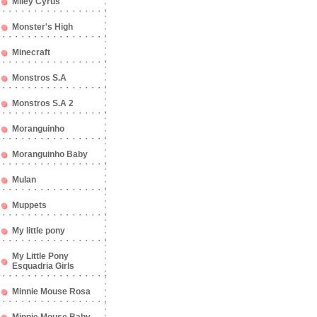
Miley Cyrus
Monster's High
Minecraft
Monstros S.A
Monstros S.A 2
Moranguinho
Moranguinho Baby
Mulan
Muppets
My little pony
My Little Pony
Esquadria Girls
Minnie Mouse Rosa