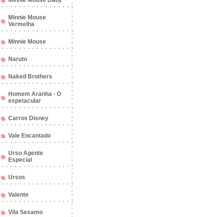
Minnie Mouse Baby
Minnie Mouse
Vermelha
Minnie Mouse
Naruto
Naked Brothers
Homem Aranha - O
espetacular
Carros Disney
Vale Encantado
Urso Agente
Especial
Ursos
Valente
Vila Sesamo