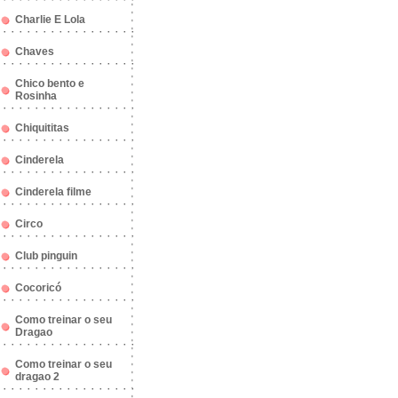
Charlie E Lola
Chaves
Chico bento e
Rosinha
Chiquititas
Cinderela
Cinderela filme
Circo
Club pinguin
Cocoricó
Como treinar o seu
Dragao
Como treinar o seu
dragao 2