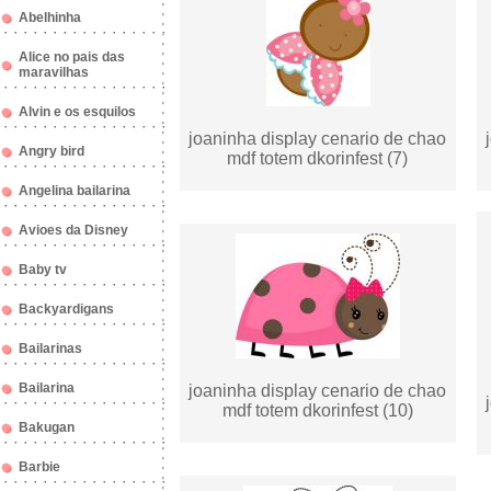
Abelhinha
Alice no pais das
maravilhas
Alvin e os esquilos
joaninha display cenario de chao
Angry bird
mdf totem dkorinfest (7)
Angelina bailarina
Avioes da Disney
Baby tv
Backyardigans
Bailarinas
Bailarina
joaninha display cenario de chao
mdf totem dkorinfest (10)
Bakugan
Barbie