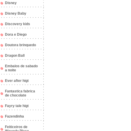
Disney
Disney Baby
Discovery kids
Dora e Diego
Doutora brinquedo
Dragon Ball
Embalos de sabado
a noite
Ever after higt
Fantastica fabrica
de chocolate
Fayry tale higt
Fazendinha
Feiticeiros de