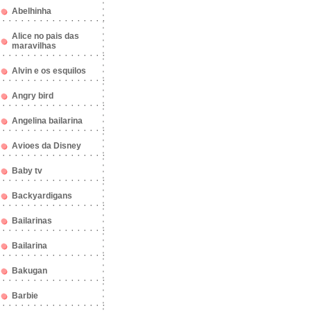
Abelhinha
Alice no pais das
maravilhas
Alvin e os esquilos
Angry bird
Angelina bailarina
Avioes da Disney
Baby tv
Backyardigans
Bailarinas
Bailarina
Bakugan
Barbie