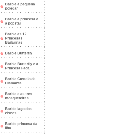
Barbie a pequena
polegar
Barbie a princesa e
a popstar
Barbie as 12
Princesas
Bailarinas
Barbie Butterfly
Barbie Butterfly e a
Princesa Fada
Barbie Castelo de
Diamante
Barbie e as tres
mosqueteiras
Barbie lago dos
cisnes
Barbie princesa da
ilha