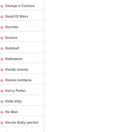
George o Curioso
Good Of Wars
Gormite
Grease
Gumball
Halloween
Handy manny
Hanna montana
Harry Potter
Hello kitty
He-Man
Herois Baby pocket