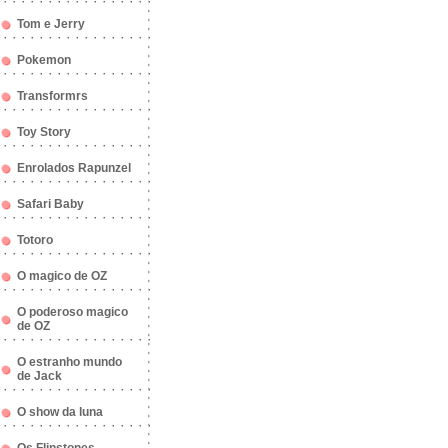
Tom e Jerry
Pokemon
Transformrs
Toy Story
Enrolados Rapunzel
Safari Baby
Totoro
O magico de OZ
O poderoso magico
de OZ
O estranho mundo
de Jack
O show da luna