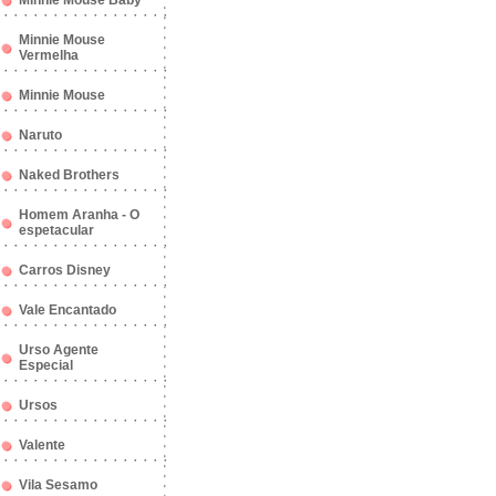
Minnie Mouse Baby
Minnie Mouse
Vermelha
Minnie Mouse
Naruto
Naked Brothers
Homem Aranha - O
espetacular
Carros Disney
Vale Encantado
Urso Agente
Especial
Ursos
Valente
Vila Sesamo