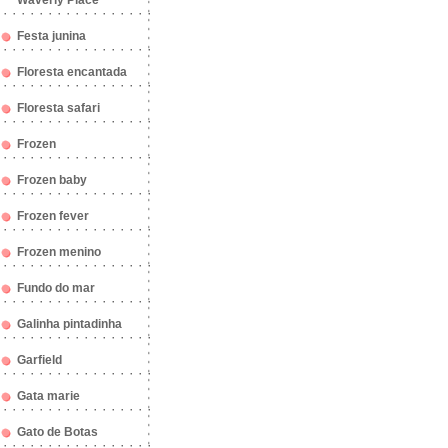
Waverly Place
Festa junina
Floresta encantada
Floresta safari
Frozen
Frozen baby
Frozen fever
Frozen menino
Fundo do mar
Galinha pintadinha
Garfield
Gata marie
Gato de Botas