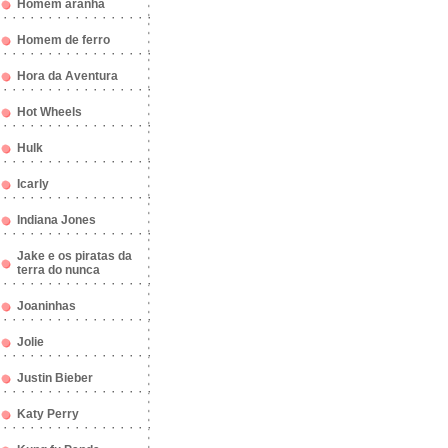
Homem aranha
Homem de ferro
Hora da Aventura
Hot Wheels
Hulk
Icarly
Indiana Jones
Jake e os piratas da
terra do nunca
Joaninhas
Jolie
Justin Bieber
Katy Perry