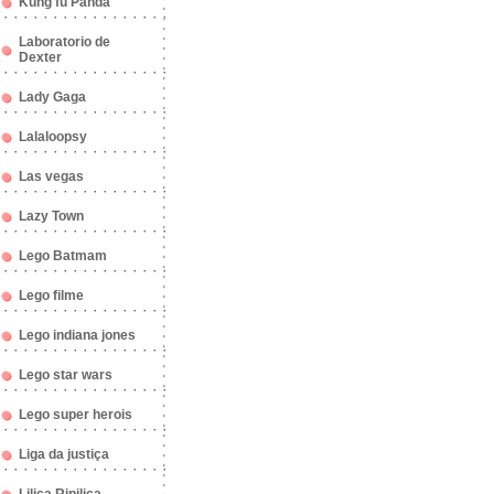
Kung fu Panda
Laboratorio de
Dexter
Lady Gaga
Lalaloopsy
Las vegas
Lazy Town
Lego Batmam
Lego filme
Lego indiana jones
Lego star wars
Lego super herois
Liga da justiça