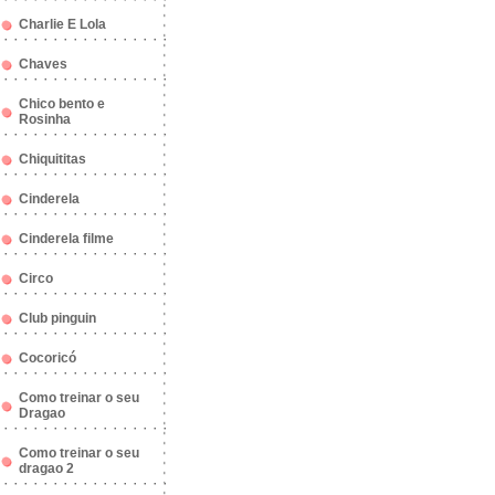
Charlie E Lola
Chaves
Chico bento e
Rosinha
Chiquititas
Cinderela
Cinderela filme
Circo
Club pinguin
Cocoricó
Como treinar o seu
Dragao
Como treinar o seu
dragao 2