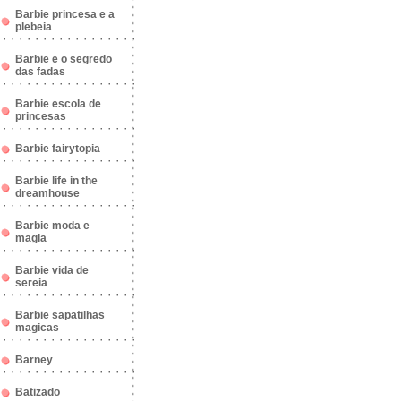
Barbie princesa e a
plebeia
Barbie e o segredo
das fadas
Barbie escola de
princesas
Barbie fairytopia
Barbie life in the
dreamhouse
Barbie moda e
magia
Barbie vida de
sereia
Barbie sapatilhas
magicas
Barney
Batizado