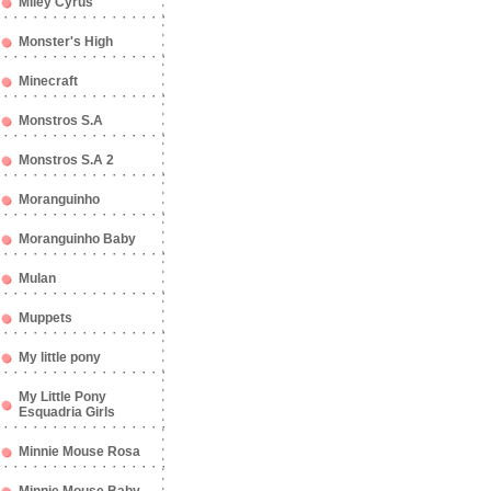
Miley Cyrus
Monster's High
Minecraft
Monstros S.A
Monstros S.A 2
Moranguinho
Moranguinho Baby
Mulan
Muppets
My little pony
My Little Pony
Esquadria Girls
Minnie Mouse Rosa