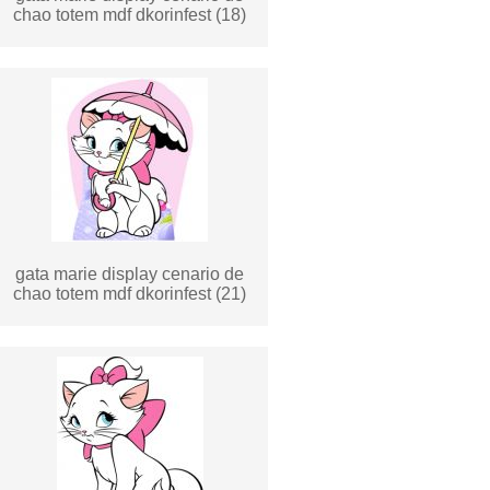
chao totem mdf dkorinfest (18)
gata marie display cenario de
chao totem mdf dkorinfest (21)