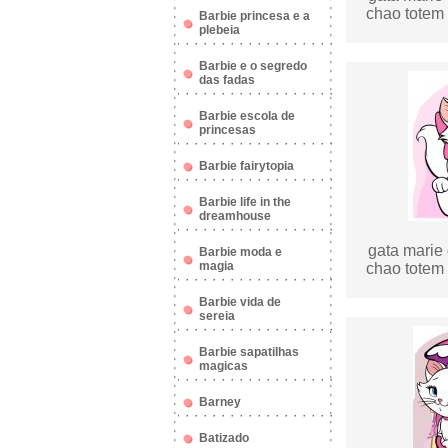
chao totem 
Barbie princesa e a
plebeia
Barbie e o segredo
das fadas
Barbie escola de
princesas
Barbie fairytopia
Barbie life in the
dreamhouse
gata marie 
Barbie moda e
magia
chao totem 
Barbie vida de
sereia
Barbie sapatilhas
magicas
Barney
Batizado