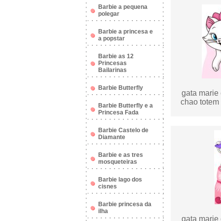
Barbie a pequena
polegar
Barbie a princesa e
a popstar
Barbie as 12
Princesas
Bailarinas
Barbie Butterfly
gata marie 
chao totem 
Barbie Butterfly e a
Princesa Fada
Barbie Castelo de
Diamante
Barbie e as tres
mosqueteiras
Barbie lago dos
cisnes
Barbie princesa da
ilha
gata marie 