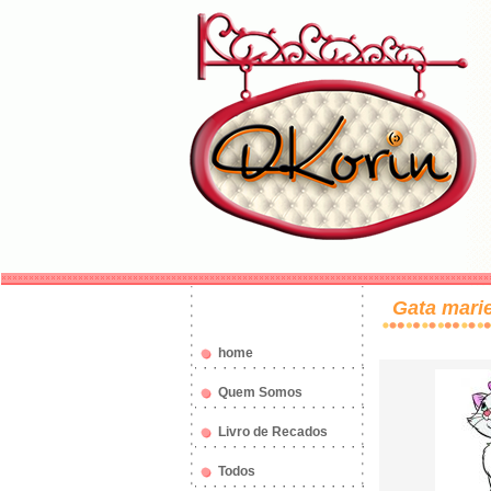
Gata mari
home
Quem Somos
Livro de Recados
Todos