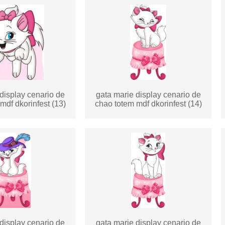
display cenario de
gata marie display cenario de
mdf dkorinfest (13)
chao totem mdf dkorinfest (14)
display cenario de
gata marie display cenario de