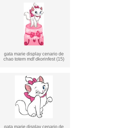
gata marie display cenario de
chao totem mdf dkorinfest (15)
gata marie display cenario de