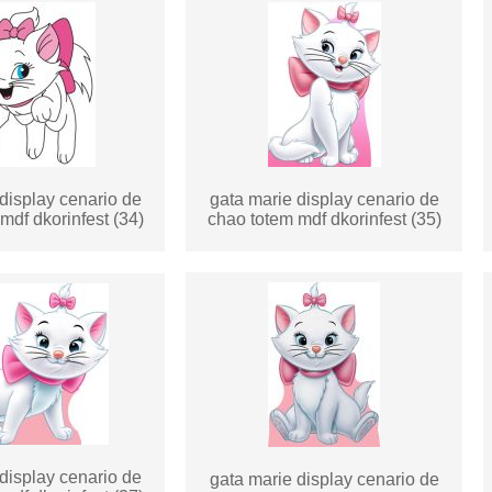
display cenario de
gata marie display cenario de
mdf dkorinfest (34)
chao totem mdf dkorinfest (35)
display cenario de
gata marie display cenario de