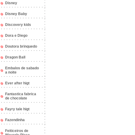
Disney
Disney Baby
Discovery kids
Dora e Diego
Doutora brinquedo
Dragon Ball
Embalos de sabado
a noite
Ever after higt
Fantastica fabrica
de chocolate
Fayry tale higt
Fazendinha
Feiticeiros de