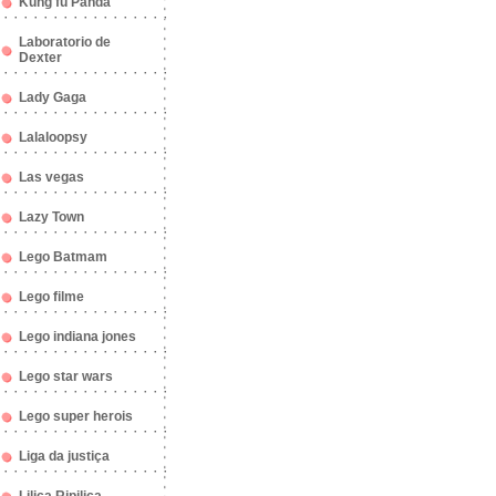
Kung fu Panda
Laboratorio de
Dexter
Lady Gaga
Lalaloopsy
Las vegas
Lazy Town
Lego Batmam
Lego filme
Lego indiana jones
Lego star wars
Lego super herois
Liga da justiça