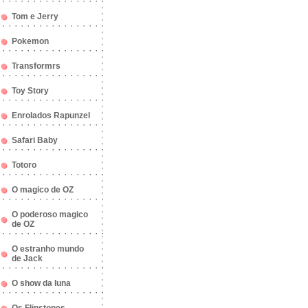
Tom e Jerry
Pokemon
Transformrs
Toy Story
Enrolados Rapunzel
Safari Baby
Totoro
O magico de OZ
O poderoso magico
de OZ
O estranho mundo
de Jack
O show da luna