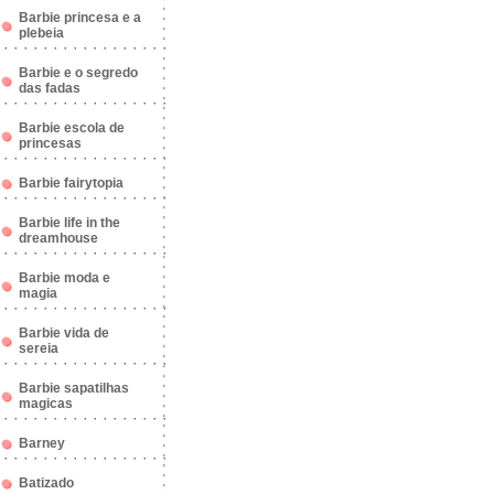
Barbie princesa e a
plebeia
Barbie e o segredo
das fadas
Barbie escola de
princesas
Barbie fairytopia
Barbie life in the
dreamhouse
Barbie moda e
magia
Barbie vida de
sereia
Barbie sapatilhas
magicas
Barney
Batizado