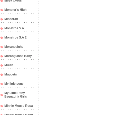
Miley Cyrus
Monster's High
Minecraft
Monstros S.A
Monstros S.A 2
Moranguinho
Moranguinho Baby
Mulan
Muppets
My little pony
My Little Pony
Esquadria Girls
Minnie Mouse Rosa