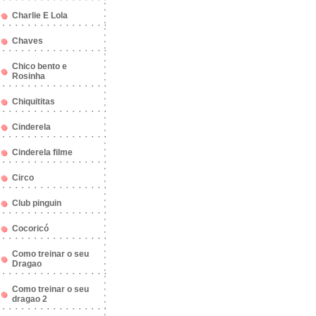
Charlie E Lola
Chaves
Chico bento e
Rosinha
Chiquititas
Cinderela
Cinderela filme
Circo
Club pinguin
Cocoricó
Como treinar o seu
Dragao
Como treinar o seu
dragao 2