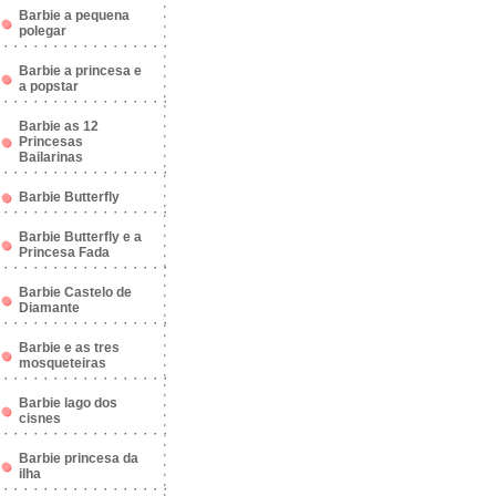
Barbie a pequena
polegar
Barbie a princesa e
a popstar
Barbie as 12
Princesas
Bailarinas
Barbie Butterfly
Barbie Butterfly e a
Princesa Fada
Barbie Castelo de
Diamante
Barbie e as tres
mosqueteiras
Barbie lago dos
cisnes
Barbie princesa da
ilha