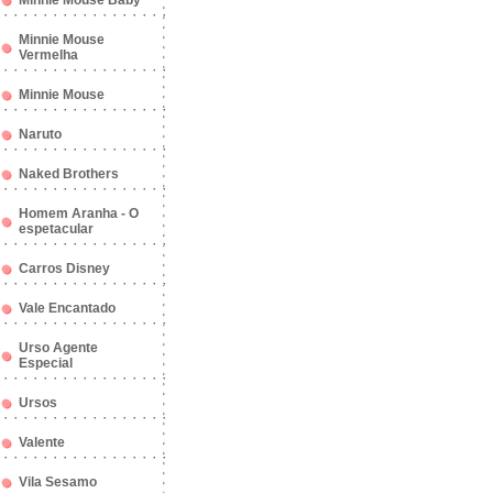
Minnie Mouse Baby
Minnie Mouse
Vermelha
Minnie Mouse
Naruto
Naked Brothers
Homem Aranha - O
espetacular
Carros Disney
Vale Encantado
Urso Agente
Especial
Ursos
Valente
Vila Sesamo