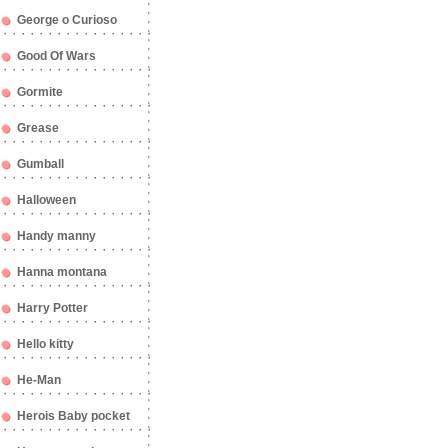
George o Curioso
Good Of Wars
Gormite
Grease
Gumball
Halloween
Handy manny
Hanna montana
Harry Potter
Hello kitty
He-Man
Herois Baby pocket