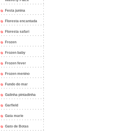
Waverly Place
Festa junina
Floresta encantada
Floresta safari
Frozen
Frozen baby
Frozen fever
Frozen menino
Fundo do mar
Galinha pintadinha
Garfield
Gata marie
Gato de Botas