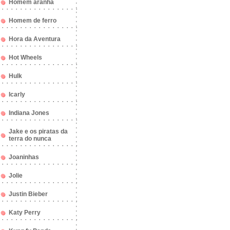
Homem aranha
Homem de ferro
Hora da Aventura
Hot Wheels
Hulk
Icarly
Indiana Jones
Jake e os piratas da
terra do nunca
Joaninhas
Jolie
Justin Bieber
Katy Perry