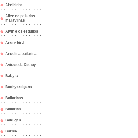
Abelhinha
Alice no pais das
maravilhas
Alvin e os esquilos
Angry bird
Angelina bailarina
Avioes da Disney
Baby tv
Backyardigans
Bailarinas
Bailarina
Bakugan
Barbie