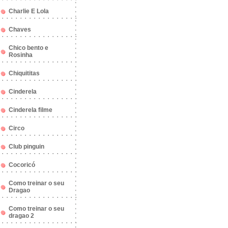
Charlie E Lola
Chaves
Chico bento e
Rosinha
Chiquititas
Cinderela
Cinderela filme
Circo
Club pinguin
Cocoricó
Como treinar o seu
Dragao
Como treinar o seu
dragao 2