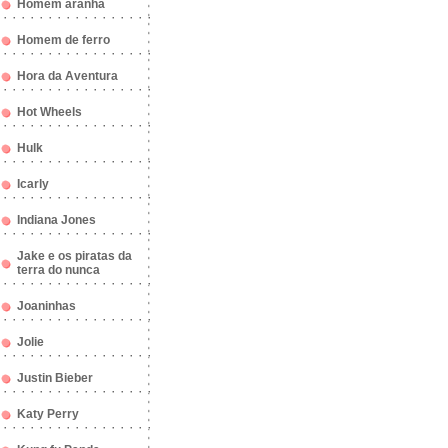
Homem aranha
Homem de ferro
Hora da Aventura
Hot Wheels
Hulk
Icarly
Indiana Jones
Jake e os piratas da
terra do nunca
Joaninhas
Jolie
Justin Bieber
Katy Perry