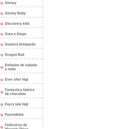
Disney
Disney Baby
Discovery kids
Dora e Diego
Doutora brinquedo
Dragon Ball
Embalos de sabado
a noite
Ever after higt
Fantastica fabrica
de chocolate
Fayry tale higt
Fazendinha
Feiticeiros de