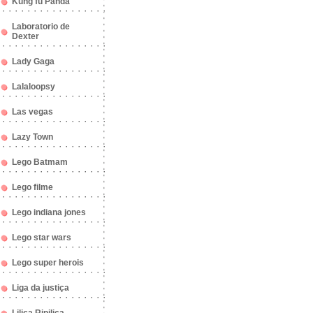
Kung fu Panda
Laboratorio de
Dexter
Lady Gaga
Lalaloopsy
Las vegas
Lazy Town
Lego Batmam
Lego filme
Lego indiana jones
Lego star wars
Lego super herois
Liga da justiça