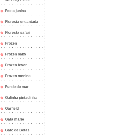
Waverly Place
Festa junina
Floresta encantada
Floresta safari
Frozen
Frozen baby
Frozen fever
Frozen menino
Fundo do mar
Galinha pintadinha
Garfield
Gata marie
Gato de Botas