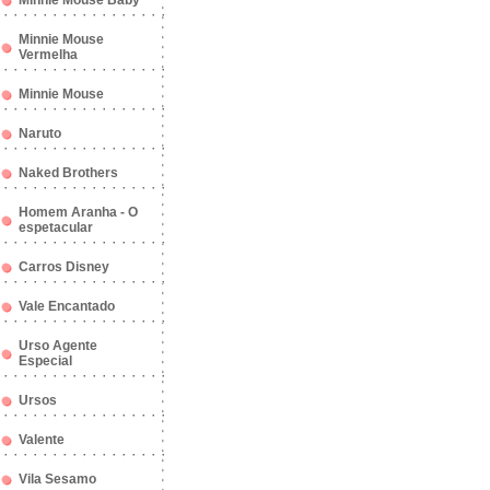
Minnie Mouse Baby
Minnie Mouse
Vermelha
Minnie Mouse
Naruto
Naked Brothers
Homem Aranha - O
espetacular
Carros Disney
Vale Encantado
Urso Agente
Especial
Ursos
Valente
Vila Sesamo