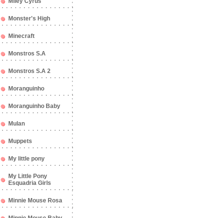
Miley Cyrus
Monster's High
Minecraft
Monstros S.A
Monstros S.A 2
Moranguinho
Moranguinho Baby
Mulan
Muppets
My little pony
My Little Pony
Esquadria Girls
Minnie Mouse Rosa