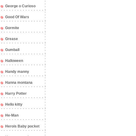
George o Curioso
Good Of Wars
Gormite
Grease
Gumball
Halloween
Handy manny
Hanna montana
Harry Potter
Hello kitty
He-Man
Herois Baby pocket