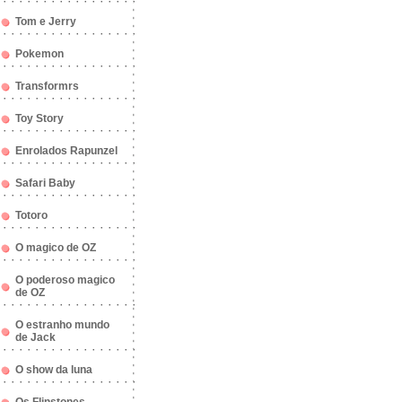
Tom e Jerry
Pokemon
Transformrs
Toy Story
Enrolados Rapunzel
Safari Baby
Totoro
O magico de OZ
O poderoso magico
de OZ
O estranho mundo
de Jack
O show da luna