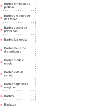
Barbie princesa e a
plebeia
Barbie e o segredo
das fadas
Barbie escola de
princesas
Barbie fairytopia
Barbie life in the
dreamhouse
Barbie moda e
magia
Barbie vida de
sereia
Barbie sapatilhas
magicas
Barney
Batizado