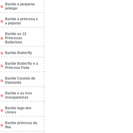
Barbie a pequena
polegar
Barbie a princesa e
a popstar
Barbie as 12
Princesas
Bailarinas
Barbie Butterfly
Barbie Butterfly e a
Princesa Fada
Barbie Castelo de
Diamante
Barbie e as tres
mosqueteiras
Barbie lago dos
cisnes
Barbie princesa da
ilha