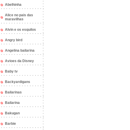
Abelhinha
Alice no pais das
maravilhas
Alvin e os esquilos
Angry bird
Angelina bailarina
Avioes da Disney
Baby tv
Backyardigans
Bailarinas
Bailarina
Bakugan
Barbie