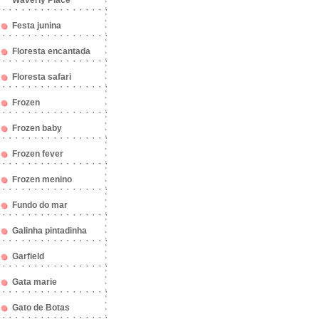
Waverly Place
Festa junina
Floresta encantada
Floresta safari
Frozen
Frozen baby
Frozen fever
Frozen menino
Fundo do mar
Galinha pintadinha
Garfield
Gata marie
Gato de Botas