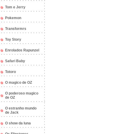
Tom e Jerry
Pokemon
Transformrs
Toy Story
Enrolados Rapunzel
Safari Baby
Totoro
O magico de OZ
O poderoso magico
de OZ
O estranho mundo
de Jack
O show da luna