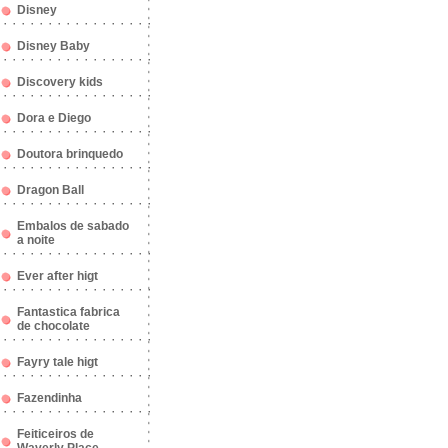
Disney
Disney Baby
Discovery kids
Dora e Diego
Doutora brinquedo
Dragon Ball
Embalos de sabado
a noite
Ever after higt
Fantastica fabrica
de chocolate
Fayry tale higt
Fazendinha
Feiticeiros de