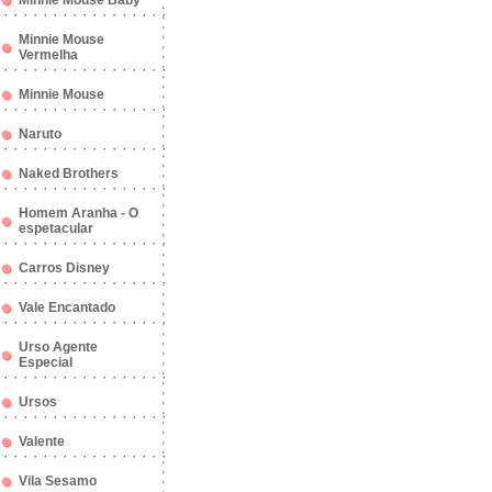
Minnie Mouse Baby
Minnie Mouse
Vermelha
Minnie Mouse
Naruto
Naked Brothers
Homem Aranha - O
espetacular
Carros Disney
Vale Encantado
Urso Agente
Especial
Ursos
Valente
Vila Sesamo