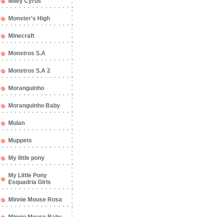
Miley Cyrus
Monster's High
Minecraft
Monstros S.A
Monstros S.A 2
Moranguinho
Moranguinho Baby
Mulan
Muppets
My little pony
My Little Pony
Esquadria Girls
Minnie Mouse Rosa