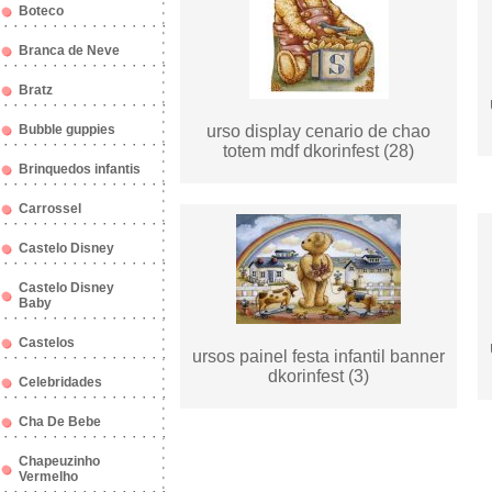
Boteco
Branca de Neve
Bratz
Bubble guppies
urso display cenario de chao
totem mdf dkorinfest (28)
Brinquedos infantis
Carrossel
Castelo Disney
Castelo Disney
Baby
Castelos
ursos painel festa infantil banner
dkorinfest (3)
Celebridades
Cha De Bebe
Chapeuzinho
Vermelho