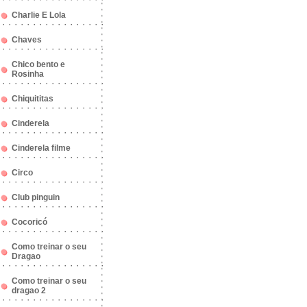
Charlie E Lola
Chaves
Chico bento e
Rosinha
Chiquititas
Cinderela
Cinderela filme
Circo
Club pinguin
Cocoricó
Como treinar o seu
Dragao
Como treinar o seu
dragao 2