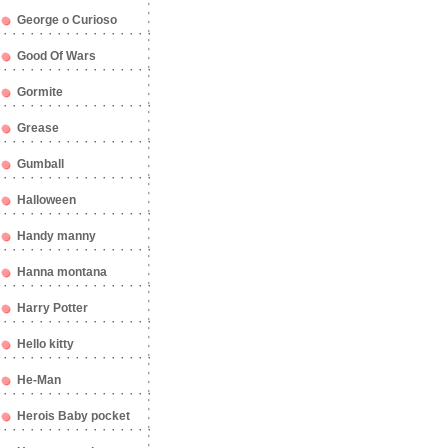
George o Curioso
Good Of Wars
Gormite
Grease
Gumball
Halloween
Handy manny
Hanna montana
Harry Potter
Hello kitty
He-Man
Herois Baby pocket