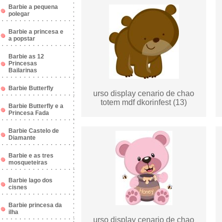
Barbie a pequena
polegar
Barbie a princesa e
a popstar
Barbie as 12
Princesas
Bailarinas
Barbie Butterfly
urso display cenario de chao
totem mdf dkorinfest (13)
Barbie Butterfly e a
Princesa Fada
Barbie Castelo de
Diamante
Barbie e as tres
mosqueteiras
Barbie lago dos
cisnes
Barbie princesa da
ilha
urso display cenario de chao