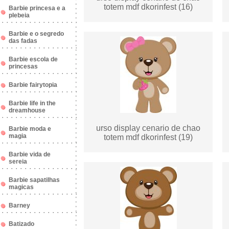
totem mdf dkorinfest (16)
Barbie princesa e a
plebeia
Barbie e o segredo
das fadas
Barbie escola de
princesas
Barbie fairytopia
Barbie life in the
dreamhouse
urso display cenario de chao
Barbie moda e
magia
totem mdf dkorinfest (19)
Barbie vida de
sereia
Barbie sapatilhas
magicas
Barney
Batizado