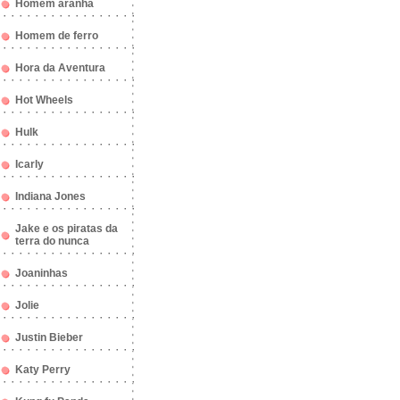
Homem aranha
Homem de ferro
Hora da Aventura
Hot Wheels
Hulk
Icarly
Indiana Jones
Jake e os piratas da
terra do nunca
Joaninhas
Jolie
Justin Bieber
Katy Perry