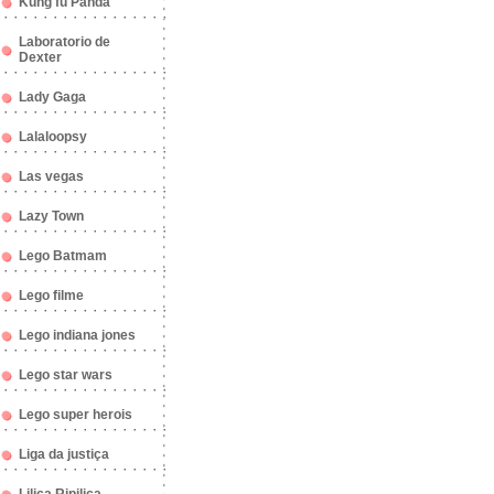
Kung fu Panda
Laboratorio de
Dexter
Lady Gaga
Lalaloopsy
Las vegas
Lazy Town
Lego Batmam
Lego filme
Lego indiana jones
Lego star wars
Lego super herois
Liga da justiça