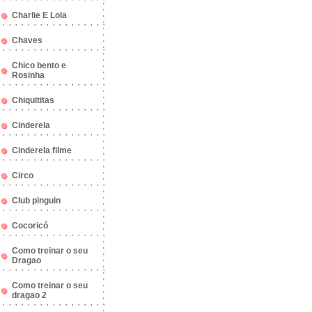
Charlie E Lola
Chaves
Chico bento e
Rosinha
Chiquititas
Cinderela
Cinderela filme
Circo
Club pinguin
Cocoricó
Como treinar o seu
Dragao
Como treinar o seu
dragao 2