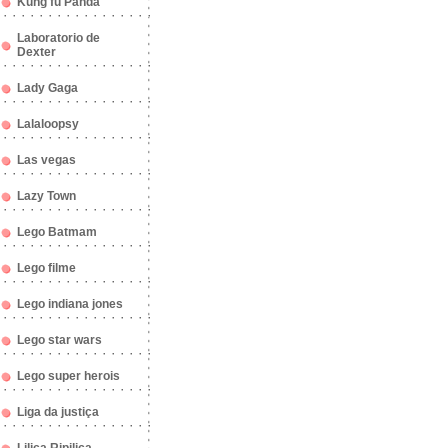
Kung fu Panda
Laboratorio de
Dexter
Lady Gaga
Lalaloopsy
Las vegas
Lazy Town
Lego Batmam
Lego filme
Lego indiana jones
Lego star wars
Lego super herois
Liga da justiça