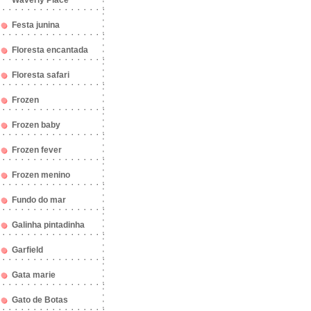
Waverly Place
Festa junina
Floresta encantada
Floresta safari
Frozen
Frozen baby
Frozen fever
Frozen menino
Fundo do mar
Galinha pintadinha
Garfield
Gata marie
Gato de Botas