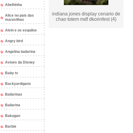
Abelhinha
indiana jones display cenario de
Alice no pais das
chao totem mdf dkorinfest (4)
maravilhas
Alvin e os esquilos
Angry bird
Angelina bailarina
Avioes da Disney
Baby tv
Backyardigans
Bailarinas
Bailarina
Bakugan
Barbie