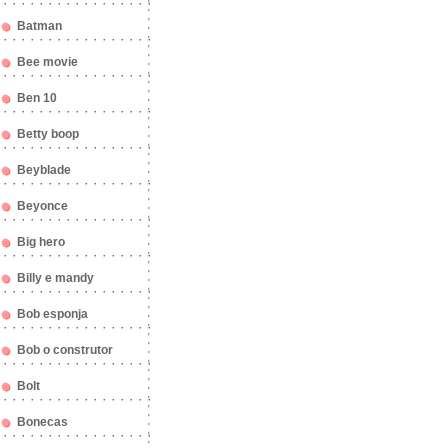
Batman
Bee movie
Ben 10
Betty boop
Beyblade
Beyonce
Big hero
Billy e mandy
Bob esponja
Bob o construtor
Bolt
Bonecas