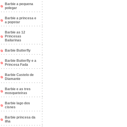
Barbie a pequena
polegar
Barbie a princesa e
a popstar
Barbie as 12
Princesas
Bailarinas
Barbie Butterfly
Barbie Butterfly e a
Princesa Fada
Barbie Castelo de
Diamante
Barbie e as tres
mosqueteiras
Barbie lago dos
cisnes
Barbie princesa da
ilha