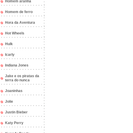
Homem aranha
Homem de ferro
Hora da Aventura
Hot Wheels
Hulk
Icarly
Indiana Jones
Jake e os piratas da
terra do nunca
Joaninhas
Jolie
Justin Bieber
Katy Perry