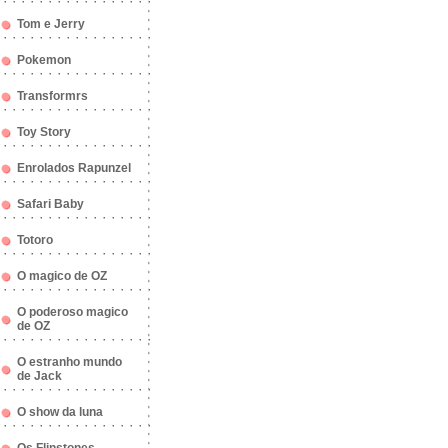
Tom e Jerry
Pokemon
Transformrs
Toy Story
Enrolados Rapunzel
Safari Baby
Totoro
O magico de OZ
O poderoso magico
de OZ
O estranho mundo
de Jack
O show da luna