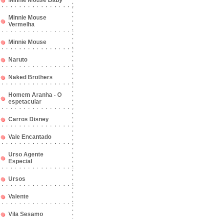
Minnie Mouse Baby
Minnie Mouse
Vermelha
Minnie Mouse
Naruto
Naked Brothers
Homem Aranha - O
espetacular
Carros Disney
Vale Encantado
Urso Agente
Especial
Ursos
Valente
Vila Sesamo