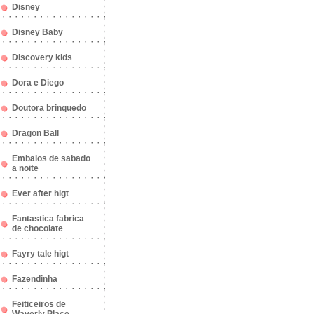
Disney
Disney Baby
Discovery kids
Dora e Diego
Doutora brinquedo
Dragon Ball
Embalos de sabado
a noite
Ever after higt
Fantastica fabrica
de chocolate
Fayry tale higt
Fazendinha
Feiticeiros de