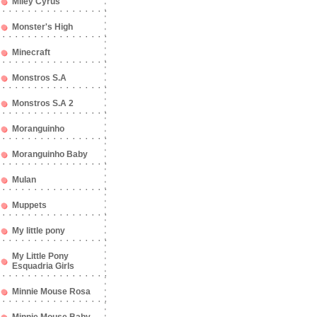
Miley Cyrus
Monster's High
Minecraft
Monstros S.A
Monstros S.A 2
Moranguinho
Moranguinho Baby
Mulan
Muppets
My little pony
My Little Pony
Esquadria Girls
Minnie Mouse Rosa