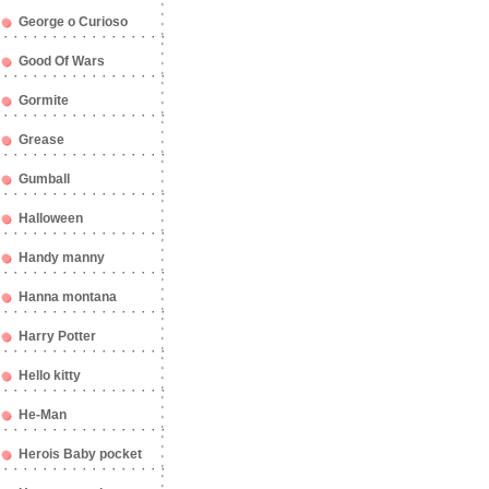
George o Curioso
Good Of Wars
Gormite
Grease
Gumball
Halloween
Handy manny
Hanna montana
Harry Potter
Hello kitty
He-Man
Herois Baby pocket