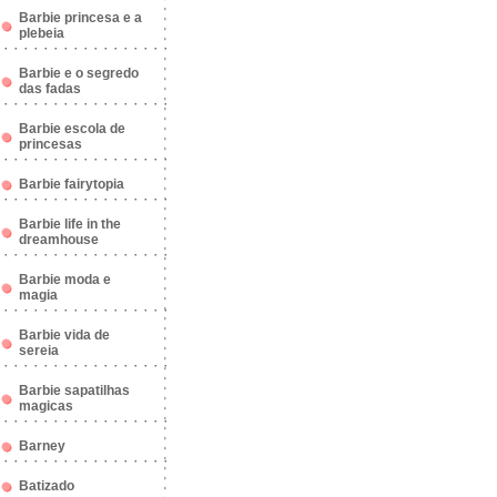
Barbie princesa e a
plebeia
Barbie e o segredo
das fadas
Barbie escola de
princesas
Barbie fairytopia
Barbie life in the
dreamhouse
Barbie moda e
magia
Barbie vida de
sereia
Barbie sapatilhas
magicas
Barney
Batizado