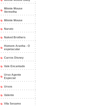
Minnie Mouse Baby
Minnie Mouse
Vermelha
Minnie Mouse
Naruto
Naked Brothers
Homem Aranha - O
espetacular
Carros Disney
Vale Encantado
Urso Agente
Especial
Ursos
Valente
Vila Sesamo