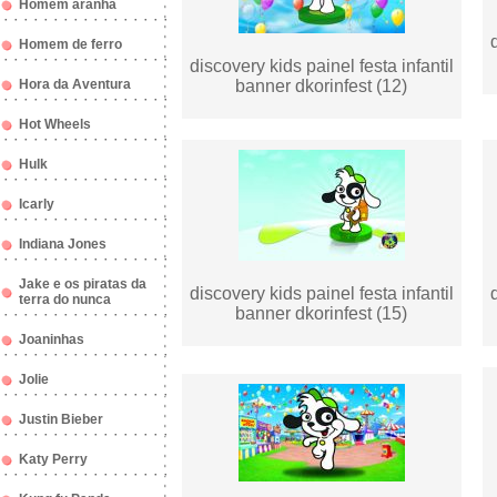
Homem aranha
Homem de ferro
discovery kids painel festa infantil
Hora da Aventura
banner dkorinfest (12)
Hot Wheels
Hulk
Icarly
Indiana Jones
Jake e os piratas da
discovery kids painel festa infantil
terra do nunca
banner dkorinfest (15)
Joaninhas
Jolie
Justin Bieber
Katy Perry