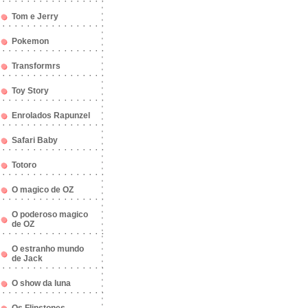
Tom e Jerry
Pokemon
Transformrs
Toy Story
Enrolados Rapunzel
Safari Baby
Totoro
O magico de OZ
O poderoso magico
de OZ
O estranho mundo
de Jack
O show da luna