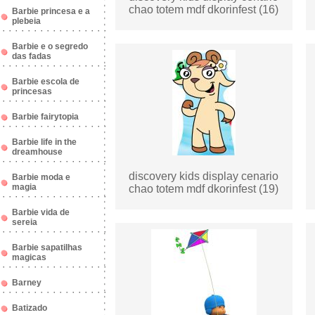
chao totem mdf dkorinfest (16)
Barbie princesa e a
plebeia
Barbie e o segredo
das fadas
Barbie escola de
princesas
Barbie fairytopia
Barbie life in the
dreamhouse
discovery kids display cenario
Barbie moda e
magia
chao totem mdf dkorinfest (19)
Barbie vida de
sereia
Barbie sapatilhas
magicas
Barney
Batizado