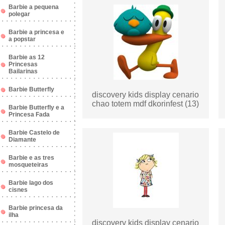
Barbie a pequena
polegar
Barbie a princesa e
a popstar
Barbie as 12
Princesas
Bailarinas
Barbie Butterfly
discovery kids display cenario
chao totem mdf dkorinfest (13)
Barbie Butterfly e a
Princesa Fada
Barbie Castelo de
Diamante
Barbie e as tres
mosqueteiras
Barbie lago dos
cisnes
Barbie princesa da
ilha
discovery kids display cenario