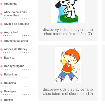
Abelhinha
Alice no pais das
maravilhas
Alvin e os esquilos
discovery kids display cenario
Angry bird
chao totem mdf dkorinfest (7)
Angelina bailarina
Avioes da Disney
Baby tv
Backyardigans
Bailarinas
Bailarina
discovery kids display cenario
Bakugan
chao totem mdf dkorinfest (10)
Barbie