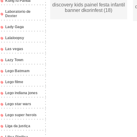
Kung fu Panda
discovery kids painel festa infantil
banner dkorinfest (18)
Laboratorio de
Dexter
Lady Gaga
Lalaloopsy
Las vegas
Lazy Town
Lego Batmam
Lego filme
Lego indiana jones
Lego star wars
Lego super herois
Liga da justiça