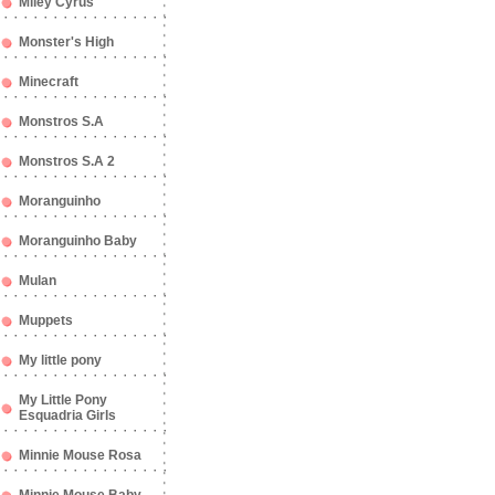
Miley Cyrus
Monster's High
Minecraft
Monstros S.A
Monstros S.A 2
Moranguinho
Moranguinho Baby
Mulan
Muppets
My little pony
My Little Pony
Esquadria Girls
Minnie Mouse Rosa