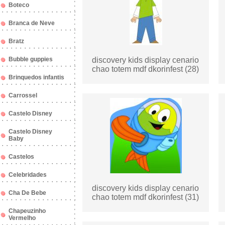
Boteco
Branca de Neve
Bratz
Bubble guppies
discovery kids display cenario
chao totem mdf dkorinfest (28)
Brinquedos infantis
Carrossel
Castelo Disney
Castelo Disney
Baby
Castelos
Celebridades
discovery kids display cenario
Cha De Bebe
chao totem mdf dkorinfest (31)
Chapeuzinho
Vermelho