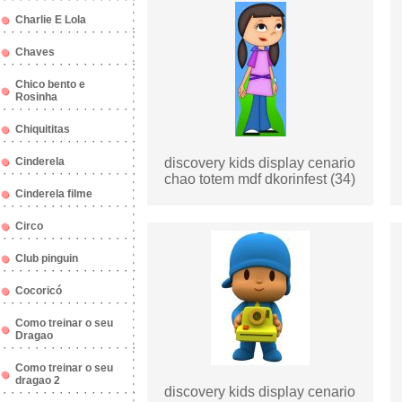
Charlie E Lola
Chaves
Chico bento e
Rosinha
Chiquititas
Cinderela
discovery kids display cenario
chao totem mdf dkorinfest (34)
Cinderela filme
Circo
Club pinguin
Cocoricó
Como treinar o seu
Dragao
Como treinar o seu
dragao 2
discovery kids display cenario