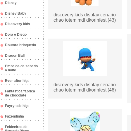
Disney
Disney Baby
discovery kids display cenario
chao totem mdf dkorinfest (43)
Discovery kids
Dora e Diego
Doutora brinquedo
Dragon Ball
Embalos de sabado
a noite
Ever after higt
discovery kids display cenario
chao totem mdf dkorinfest (46)
Fantastica fabrica
de chocolate
Fayry tale higt
Fazendinha
Feiticeiros de