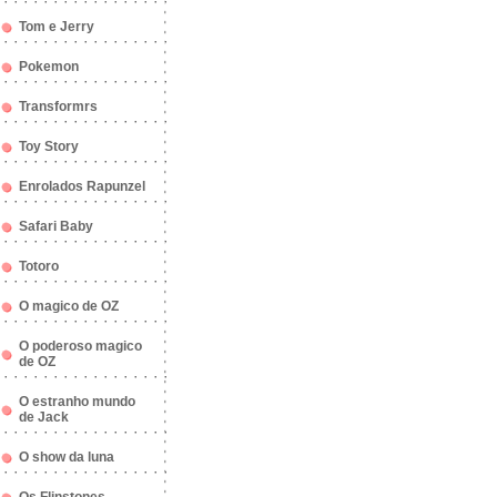
Tom e Jerry
Pokemon
Transformrs
Toy Story
Enrolados Rapunzel
Safari Baby
Totoro
O magico de OZ
O poderoso magico
de OZ
O estranho mundo
de Jack
O show da luna