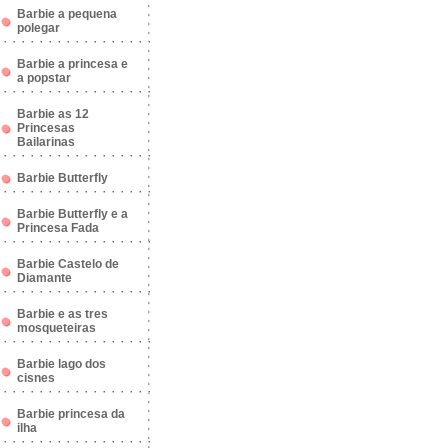
Barbie a pequena
polegar
Barbie a princesa e
a popstar
Barbie as 12
Princesas
Bailarinas
Barbie Butterfly
Barbie Butterfly e a
Princesa Fada
Barbie Castelo de
Diamante
Barbie e as tres
mosqueteiras
Barbie lago dos
cisnes
Barbie princesa da
ilha