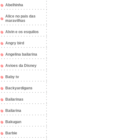
Abelhinha
Alice no pais das
maravilhas
Alvin e os esquilos
Angry bird
Angelina bailarina
Avioes da Disney
Baby tv
Backyardigans
Bailarinas
Bailarina
Bakugan
Barbie