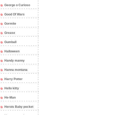
George o Curioso
Good Of Wars
Gormite
Grease
Gumball
Halloween
Handy manny
Hanna montana
Harry Potter
Hello kitty
He-Man
Herois Baby pocket