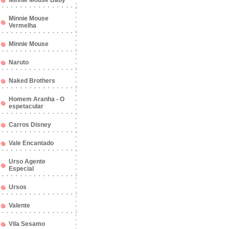
Minnie Mouse Baby
Minnie Mouse
Vermelha
Minnie Mouse
Naruto
Naked Brothers
Homem Aranha - O
espetacular
Carros Disney
Vale Encantado
Urso Agente
Especial
Ursos
Valente
Vila Sesamo