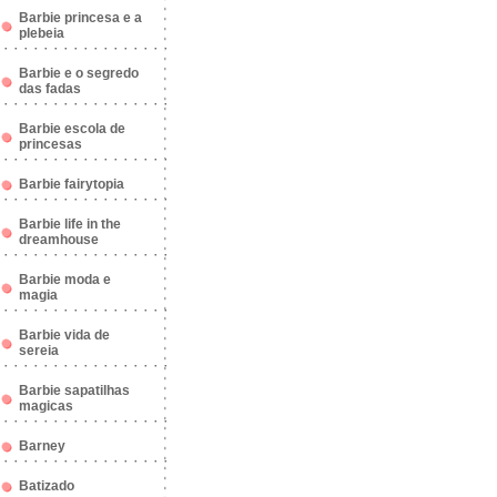
Barbie princesa e a
plebeia
Barbie e o segredo
das fadas
Barbie escola de
princesas
Barbie fairytopia
Barbie life in the
dreamhouse
Barbie moda e
magia
Barbie vida de
sereia
Barbie sapatilhas
magicas
Barney
Batizado