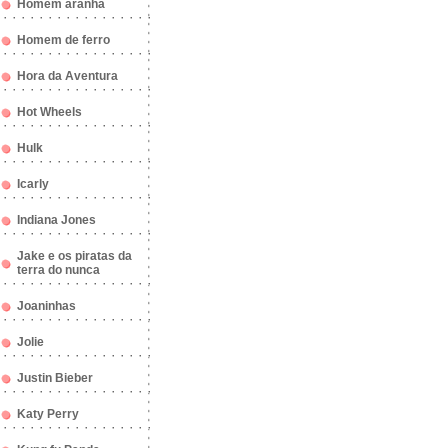
Homem aranha
Homem de ferro
Hora da Aventura
Hot Wheels
Hulk
Icarly
Indiana Jones
Jake e os piratas da
terra do nunca
Joaninhas
Jolie
Justin Bieber
Katy Perry