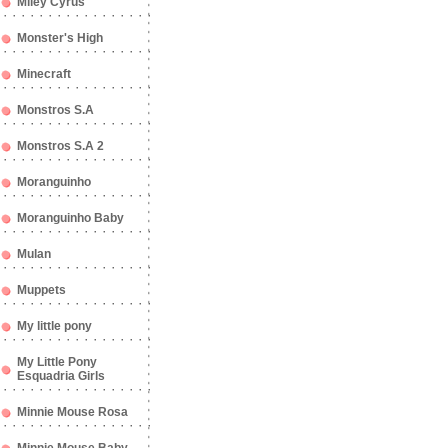
Miley Cyrus
Monster's High
Minecraft
Monstros S.A
Monstros S.A 2
Moranguinho
Moranguinho Baby
Mulan
Muppets
My little pony
My Little Pony
Esquadria Girls
Minnie Mouse Rosa