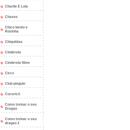
Charlie E Lola
Chaves
Chico bento e
Rosinha
Chiquititas
Cinderela
Cinderela filme
Circo
Club pinguin
Cocoricó
Como treinar o seu
Dragao
Como treinar o seu
dragao 2