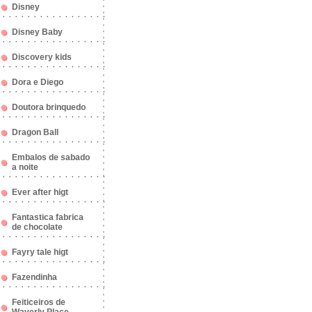
Disney
Disney Baby
Discovery kids
Dora e Diego
Doutora brinquedo
Dragon Ball
Embalos de sabado
a noite
Ever after higt
Fantastica fabrica
de chocolate
Fayry tale higt
Fazendinha
Feiticeiros de