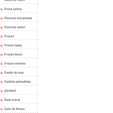
Waverly Place
Festa junina
Floresta encantada
Floresta safari
Frozen
Frozen baby
Frozen fever
Frozen menino
Fundo do mar
Galinha pintadinha
Garfield
Gata marie
Gato de Botas