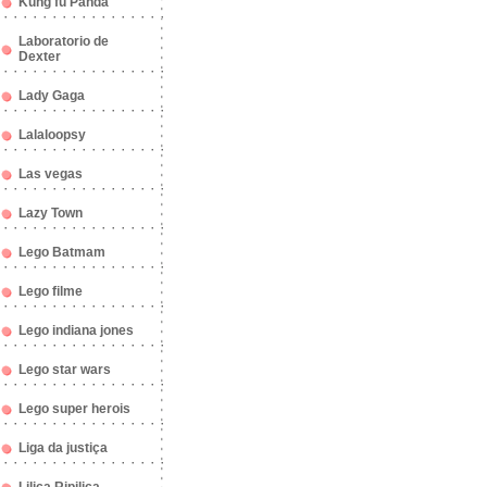
Kung fu Panda
Laboratorio de
Dexter
Lady Gaga
Lalaloopsy
Las vegas
Lazy Town
Lego Batmam
Lego filme
Lego indiana jones
Lego star wars
Lego super herois
Liga da justiça